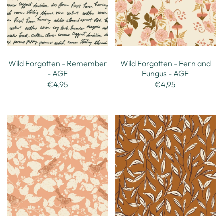
Wild Forgotten - Remember
Wild Forgotten - Fern and
- AGF
Fungus - AGF
€4,95
€4,95