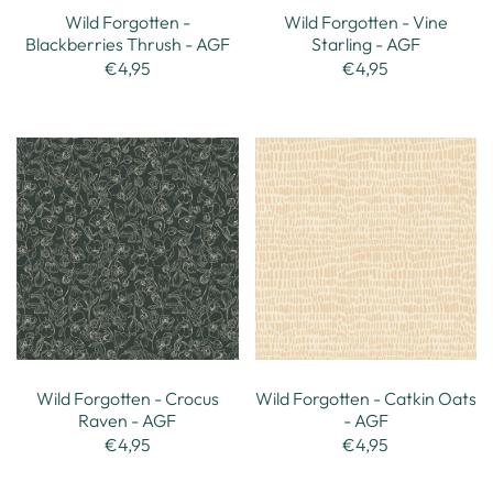
Wild Forgotten -
Wild Forgotten - Vine
Blackberries Thrush - AGF
Starling - AGF
€4,95
€4,95
Wild Forgotten - Crocus
Wild Forgotten - Catkin Oats
Raven - AGF
- AGF
€4,95
€4,95