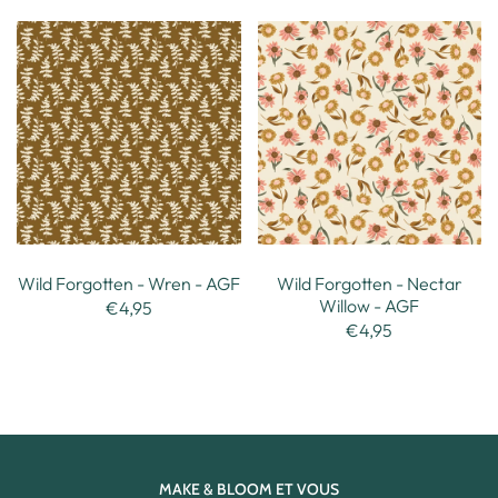
Wild Forgotten - Wren - AGF
Wild Forgotten - Nectar
Willow - AGF
€4,95
€4,95
MAKE & BLOOM ET VOUS