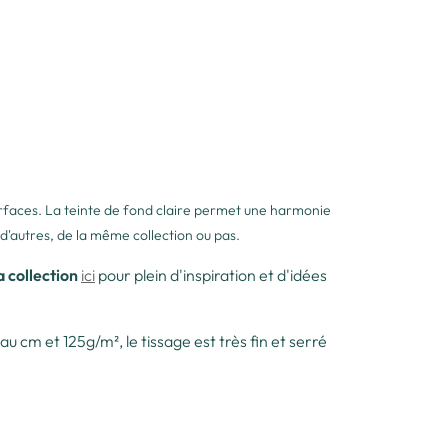
 surfaces. La teinte de fond claire permet une harmonie
 d'autres, de la même collection ou pas.
a collection
ici
pour plein d'inspiration et d'idées
u cm et 125g/m², le tissage est très fin et serré