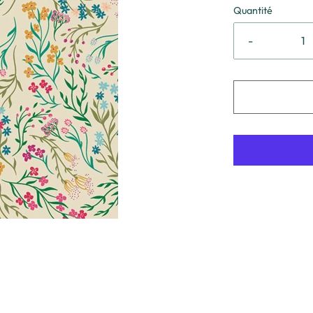
Quantité
-