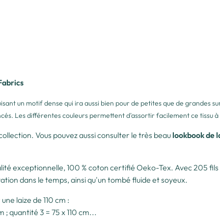
Fabrics
struisant un motif dense qui ira aussi bien pour de petites que de grandes
ncés. Les différentes couleurs permettent d'assortir facilement ce tissu à
 collection. Vous pouvez aussi consulter le très beau
lookbook de l
lité exceptionnelle, 100 % coton certifié Oeko-Tex. Avec 205 fils a
ation dans le temps, ainsi qu'un tombé fluide et soyeux.
une laize de 110 cm :
m ; quantité 3 = 75 x 110 cm...