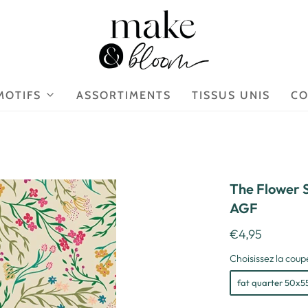
MOTIFS
ASSORTIMENTS
TISSUS UNIS
CO
The Flower S
AGF
€4,95
Choisissez la coupe
fat quarter 50x5