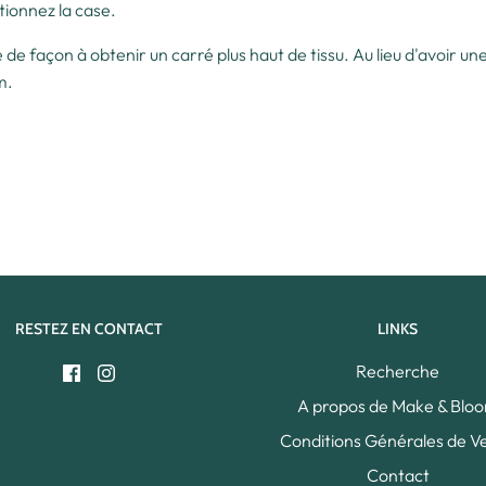
tionnez la case.
de façon à obtenir un carré plus haut de tissu. Au lieu d'avoir u
cm.
RESTEZ EN CONTACT
LINKS
Recherche
A propos de Make & Blo
Conditions Générales de V
Contact