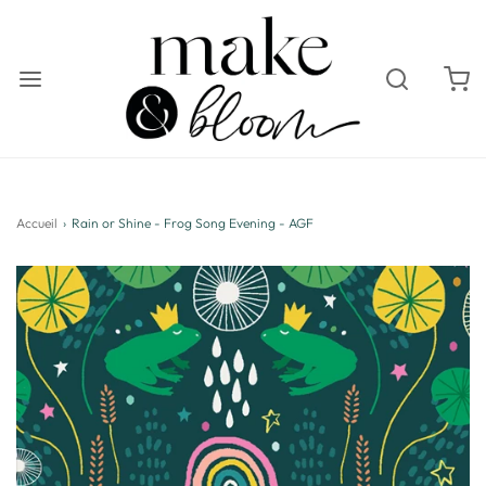
Accueil
›
Rain or Shine - Frog Song Evening - AGF