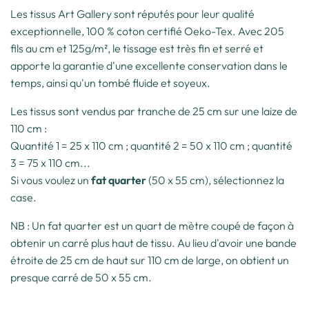
Les tissus Art Gallery sont réputés pour leur qualité
exceptionnelle, 100 % coton certifié Oeko-Tex. Avec 205
fils au cm et 125g/m², le tissage est très fin et serré et
apporte la garantie d'une excellente conservation dans le
temps, ainsi qu'un tombé fluide et soyeux.
Les tissus sont vendus par tranche de 25 cm sur une laize de
110 cm :
Quantité 1 = 25 x 110 cm ; quantité 2 = 50 x 110 cm ; quantité
3 = 75 x 110 cm...
Si vous voulez un
fat quarter
(50 x 55 cm), sélectionnez la
case.
NB : Un fat quarter est un quart de mètre coupé de façon à
obtenir un carré plus haut de tissu. Au lieu d'avoir une bande
étroite de 25 cm de haut sur 110 cm de large, on obtient un
presque carré de 50 x 55 cm.