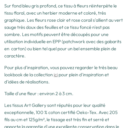
Sur fond bleu gris profond, ce tissu à fleurs réinterpète le
tissu floral, avec un herbier moderne et coloré, très
graphique. Les fleurs rose clair et rose corail s'allient au vert
sauge très doux des feuilles et ce tissu foncé n'est pas
sombre. Les motifs peuvent être découpés pour une
utilisation individuelle en EPP (patchwork avec des gabarits
en carton) ou bien tel quel pour un bel ensemble plein de
caractère.
Pour plus d'inspiration, vous pouvez regarder le très beau
lookbook de la collection
ici
pour plein d'inspiration et
d'idées de réalisations.
Taille d'une fleur : environ 2 à 3 cm.
Les tissus Art Gallery sont réputés pour leur qualité
exceptionnelle, 100 % coton certifié Oeko-Tex. Avec 205
fils au cm et 125g/m², le tissage est très fin et serré et
apporte la garantie d'une excellente conservation dans le