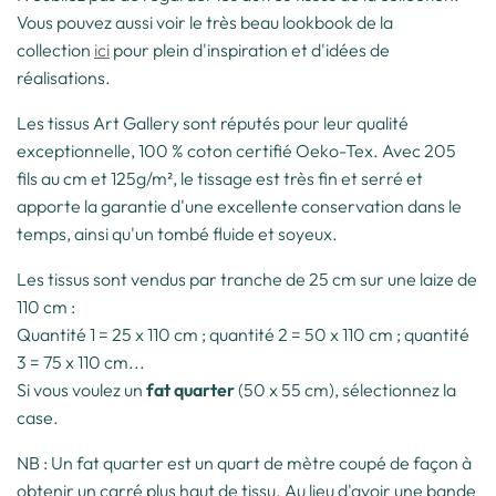
Vous pouvez aussi voir le très beau lookbook de la
collection
ici
pour plein d'inspiration et d'idées de
réalisations.
Les tissus Art Gallery sont réputés pour leur qualité
exceptionnelle, 100 % coton certifié Oeko-Tex. Avec 205
fils au cm et 125g/m², le tissage est très fin et serré et
apporte la garantie d'une excellente conservation dans le
temps, ainsi qu'un tombé fluide et soyeux.
Les tissus sont vendus par tranche de 25 cm sur une laize de
110 cm :
Quantité 1 = 25 x 110 cm ; quantité 2 = 50 x 110 cm ; quantité
3 = 75 x 110 cm...
Si vous voulez un
fat quarter
(50 x 55 cm), sélectionnez la
case.
NB : Un fat quarter est un quart de mètre coupé de façon à
obtenir un carré plus haut de tissu. Au lieu d'avoir une bande