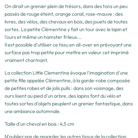
On dirait un grenier plein de trésors, dans des tons un peu
passés de rouge éteint, orange corail, rose-mauve : des
livres, des vélos, des chevaux en bois, des jouets de toutes
sortes. La petite Clémentine y fait un tour avec le lapin et
l'ours et même un hamster frileux...
Il est possible d'utiliser ce tissu en all-over en prévoyant une
surface pas trop petite pour mettre en valeur cet imprimé
vraiment charmant.
La collection Little Clementine évoque l'imagination d'une
petite fille appelée Clémentine, à la garde-robe composée
de petites robes et de jolis pulls : dans son voisinage, des
ours lisent au pied d'un arbre, des lapins font du vélo et
toutes sortes d'objets peuplent un grenier fantastique, dans
une ambiance automnale.
Taille d'un cheval en bois : 4,5 cm
N'oubliez pas de regarder les autres tissus de la collection.