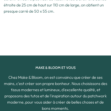
étroite de 25 cm de haut sur 110 cm de large, on obtient un
presque carré de 50 x 55 cm.
MAKE & BLOOM ET VOUS
Chez Make & Bloom, on est convaincu que créer de ses
mains, c'est créer son propre bonheur. Nous choisissons des
tissus modernes et lumineux, d'excellente qualité, et
proposons des tutos et de l'inspiration autour du patchwork
moderne, pour vous aider à créer de belles choses et de
bons moments.