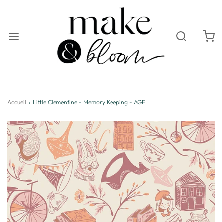
Accueil
›
Little Clementine - Memory Keeping - AGF