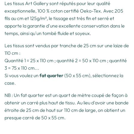
Les tissus Art Gallery sont réputés pour leur qualité
exceptionnelle, 100 % coton certifié Oeko-Tex. Avec 205
fils au cm et 125g/m², le tissage est très fin et serré et
apporte la garantie d'une excellente conservation dans le
temps, ainsi qu'un tombé fluide et soyeux.
Les tissus sont vendus par tranche de 25 cm sur une laize de
110 cm :
Quantité 1 = 25 x 110 cm ; quantité 2 = 50 x 110 cm ; quantité
3 = 75 x 110 cm...
Si vous voulez un
fat quarter
(50 x 55 cm), sélectionnez la
case.
NB : Un fat quarter est un quart de mètre coupé de façon à
obtenir un carré plus haut de tissu. Au lieu d'avoir une bande
étroite de 25 cm de haut sur 110 cm de large, on obtient un
presque carré de 50 x 55 cm.