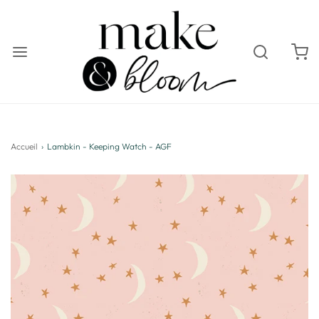
Accueil
›
Lambkin - Keeping Watch - AGF