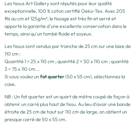
Les tissus Art Gallery sont réputés pour leur qualité
exceptionnelle, 100 % coton certifié Oeko-Tex. Avec 205
fils au cm et 125g/m², le tissage est très fin et serré et
apporte la garantie d'une excellente conservation dans le
temps, ainsi qu'un tombé fluide et soyeux.
Les tissus sont vendus par tranche de 25 cm sur une laize de
110 cm :
Quantité 1 = 25 x 110 cm ; quantité 2 = 50 x 110 cm ; quantité
3 = 75 x 110 cm...
Si vous voulez un
fat quarter
(50 x 55 cm), sélectionnez la
case.
NB : Un fat quarter est un quart de mètre coupé de façon à
obtenir un carré plus haut de tissu. Au lieu d'avoir une bande
étroite de 25 cm de haut sur 110 cm de large, on obtient un
presque carré de 50 x 55 cm.