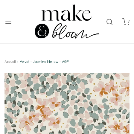
Accueil
›
Velvet - Jasmine Mellow - AGF