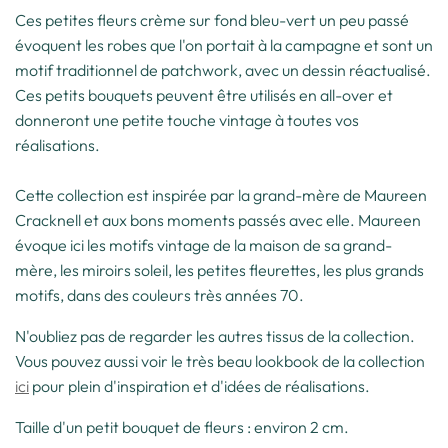
Ces petites fleurs crème sur fond bleu-vert un peu passé
évoquent les robes que l'on portait à la campagne et sont un
motif traditionnel de patchwork, avec un dessin réactualisé.
Ces petits bouquets peuvent être utilisés en all-over et
donneront une petite touche vintage à toutes vos
réalisations.
Cette collection est inspirée par la grand-mère de Maureen
Cracknell et aux bons moments passés avec elle. Maureen
évoque ici les motifs vintage de la maison de sa grand-
mère, les miroirs soleil, les petites fleurettes, les plus grands
motifs, dans des couleurs très années 70.
N'oubliez pas de regarder les autres tissus de la collection.
Vous pouvez aussi voir le très beau lookbook de la collection
ici
pour plein d'inspiration et d'idées de réalisations.
Taille d'un petit bouquet de fleurs : environ 2 cm.