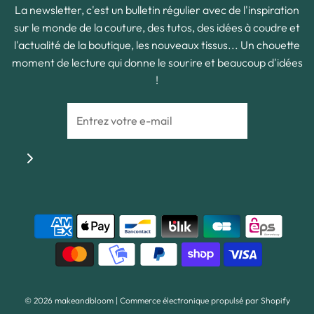
La newsletter, c'est un bulletin régulier avec de l'inspiration
sur le monde de la couture, des tutos, des idées à coudre et
l'actualité de la boutique, les nouveaux tissus... Un chouette
moment de lecture qui donne le sourire et beaucoup d'idées
!
© 2026 makeandbloom
|
Commerce électronique propulsé par Shopify