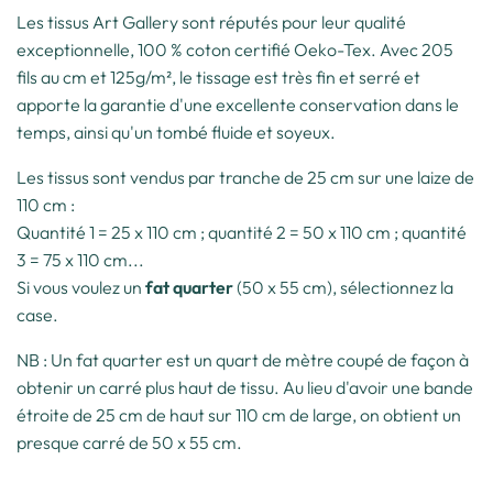
Les tissus Art Gallery sont réputés pour leur qualité
exceptionnelle, 100 % coton certifié Oeko-Tex. Avec 205
fils au cm et 125g/m², le tissage est très fin et serré et
apporte la garantie d'une excellente conservation dans le
temps, ainsi qu'un tombé fluide et soyeux.
Les tissus sont vendus par tranche de 25 cm sur une laize de
110 cm :
Quantité 1 = 25 x 110 cm ; quantité 2 = 50 x 110 cm ; quantité
3 = 75 x 110 cm...
Si vous voulez un
fat quarter
(50 x 55 cm), sélectionnez la
case.
NB : Un fat quarter est un quart de mètre coupé de façon à
obtenir un carré plus haut de tissu. Au lieu d'avoir une bande
étroite de 25 cm de haut sur 110 cm de large, on obtient un
presque carré de 50 x 55 cm.