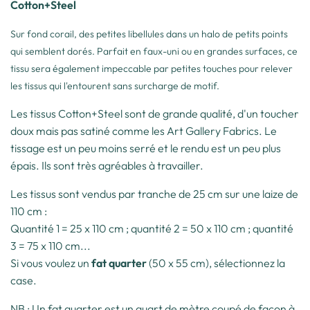
Cotton+Steel
Sur fond corail, des petites libellules dans un halo de petits points
qui semblent dorés. Parfait en faux-uni ou en grandes surfaces, ce
tissu sera également impeccable par petites touches pour relever
les tissus qui l'entourent sans surcharge de motif.
Les tissus Cotton+Steel sont de grande qualité, d'un toucher
doux mais pas satiné comme les Art Gallery Fabrics. Le
tissage est un peu moins serré et le rendu est un peu plus
épais. Ils sont très agréables à travailler.
Les tissus sont vendus par tranche de 25 cm sur une laize de
110 cm :
Quantité 1 = 25 x 110 cm ; quantité 2 = 50 x 110 cm ; quantité
3 = 75 x 110 cm...
Si vous voulez un
fat quarter
(50 x 55 cm), sélectionnez la
case.
NB : Un fat quarter est un quart de mètre coupé de façon à