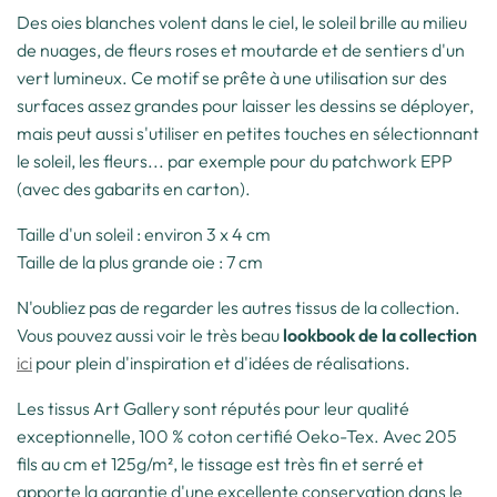
Des oies blanches volent dans le ciel, le soleil brille au milieu
de nuages, de fleurs roses et moutarde et de sentiers d'un
vert lumineux. Ce motif se prête à une utilisation sur des
surfaces assez grandes pour laisser les dessins se déployer,
mais peut aussi s'utiliser en petites touches en sélectionnant
le soleil, les fleurs... par exemple pour du patchwork EPP
(avec des gabarits en carton).
Taille d'un soleil : environ 3 x 4 cm
Taille de la plus grande oie : 7 cm
N'oubliez pas de regarder les autres tissus de la collection.
Vous pouvez aussi voir le très beau
lookbook de la collection
ici
pour plein d'inspiration et d'idées de réalisations.
Les tissus Art Gallery sont réputés pour leur qualité
exceptionnelle, 100 % coton certifié Oeko-Tex. Avec 205
fils au cm et 125g/m², le tissage est très fin et serré et
apporte la garantie d'une excellente conservation dans le