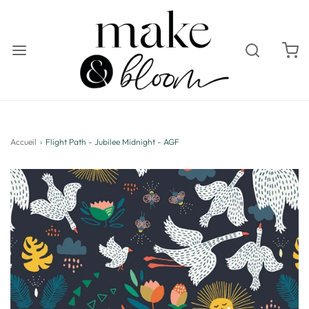
Accueil
›
Flight Path - Jubilee Midnight - AGF