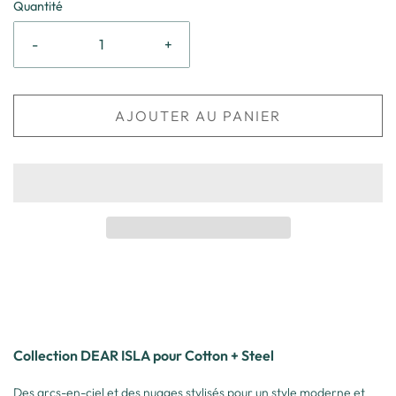
Quantité
-
+
AJOUTER AU PANIER
Collection DEAR ISLA pour Cotton + Steel
Des arcs-en-ciel et des nuages stylisés pour un style moderne et