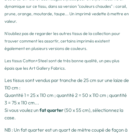
dynamique sur ce tissu, dans sa version "couleurs chaudes" : corail,
prune, orange, moutarde, taupe... Un imprimé vedette à mettre en
valeur.
N'oubliez pas de regarder les autres tissus de la collection pour
trouver comment les assortir, certains imprimés existent
également en plusieurs versions de couleurs.
Les tissus Cotton+Steel sont de très bonne qualité, un peu plus
épais que les Art Gallery Fabrics.
Les tissus sont vendus par tranche de 25 cm sur une laize de
110 cm :
Quantité 1 = 25 x 110 cm ; quantité 2 = 50 x 110 cm ; quantité
3 = 75 x 110 cm...
Si vous voulez un
fat quarter
(50 x 55 cm), sélectionnez la
case.
NB : Un fat quarter est un quart de mètre coupé de façon à