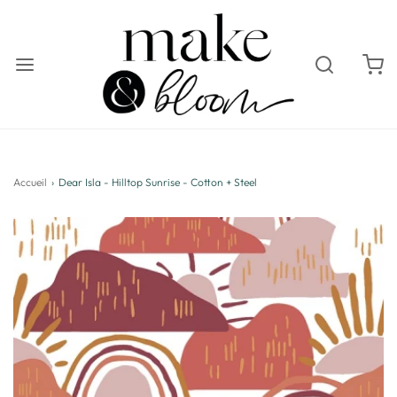
Accueil
›
Dear Isla - Hilltop Sunrise - Cotton + Steel