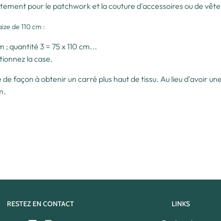
itement pour le patchwork et la couture d'accessoires ou de vêtem
ize de 110 cm :
m ; quantité 3 = 75 x 110 cm...
tionnez la case.
de façon à obtenir un carré plus haut de tissu. Au lieu d'avoir u
cm.
RESTEZ EN CONTACT
LINKS