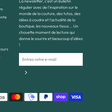
La newsletter, c'est un bulletin
régulier avec de l'inspiration sur le
om
monde de la couture, des tutos, des
ente
idées à coudre et l'actualité de la
boutique, les nouveaux tissus... Un
chouette moment de lecture qui
donne le sourire et beaucoup d'idées
!
tours
t