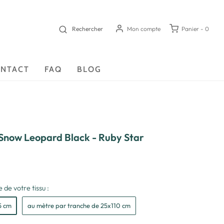
Rechercher
Mon compte
Panier -
0
NTACT
FAQ
BLOG
 Snow Leopard Black - Ruby Star
 de votre tissu :
5 cm
au mètre par tranche de 25x110 cm