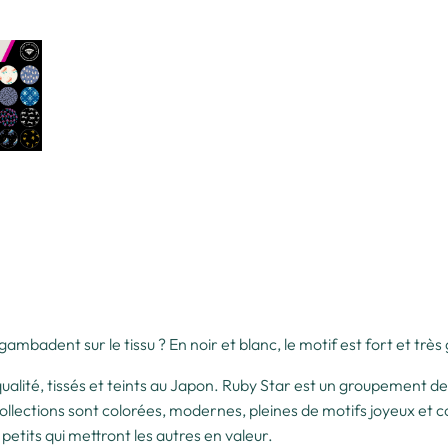
ambadent sur le tissu ? En noir et blanc, le motif est fort et trè
ualité, tissés et teints au Japon. Ruby Star est un groupement de
collections sont colorées, modernes, pleines de motifs joyeux et 
petits qui mettront les autres en valeur.