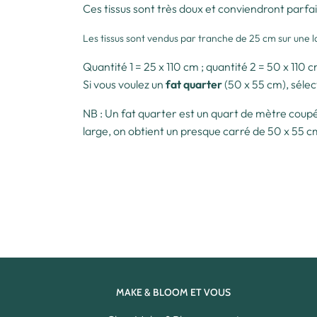
Ces tissus sont très doux et conviendront parfa
Les tissus sont vendus par tranche de 25 cm sur une la
Quantité 1 = 25 x 110 cm ; quantité 2 = 50 x 110 c
Si vous voulez un
fat quarter
(50 x 55 cm), sélec
NB : Un fat quarter est un quart de mètre coupé 
large, on obtient un presque carré de 50 x 55 
MAKE & BLOOM ET VOUS