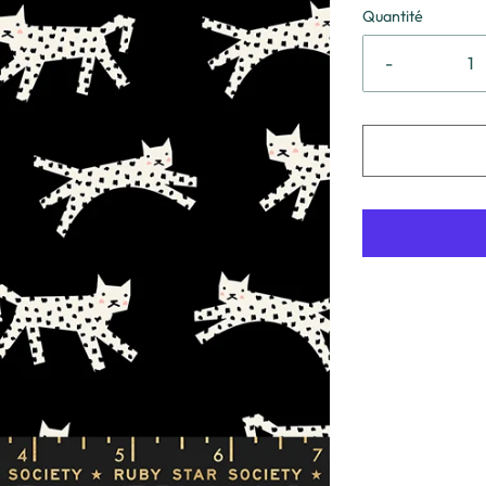
Quantité
-