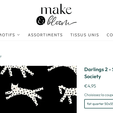
MOTIFS
ASSORTIMENTS
TISSUS UNIS
CO
ty
Darlings 2 -
Society
€4,95
Choisissez la coupe
fat quarter 50x5