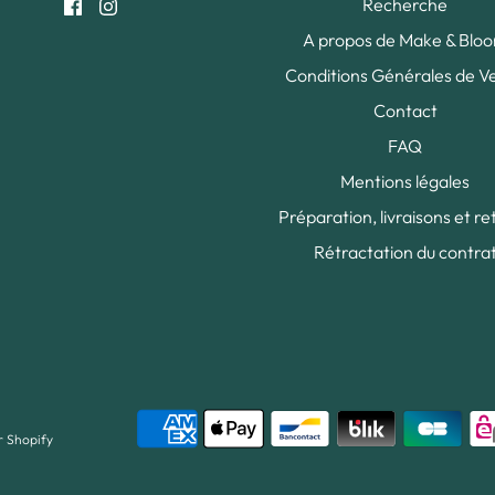
Recherche
A propos de Make & Blo
Conditions Générales de V
Contact
FAQ
Mentions légales
Préparation, livraisons et re
Rétractation du contra
r Shopify