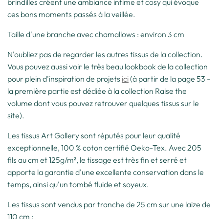
brindilles créent une ambiance intime et cosy qui évoque
ces bons moments passés à la veillée.
Taille d'une branche avec chamallows : environ 3 cm
N'oubliez pas de regarder les autres tissus de la collection.
Vous pouvez aussi voir le très beau lookbook de la collection
pour plein d'inspiration de projets
ici
(à partir de la page 53 -
la première partie est dédiée à la collection Raise the
volume dont vous pouvez retrouver quelques tissus sur le
site).
Les tissus Art Gallery sont réputés pour leur qualité
exceptionnelle, 100 % coton certifié Oeko-Tex. Avec 205
fils au cm et 125g/m², le tissage est très fin et serré et
apporte la garantie d'une excellente conservation dans le
temps, ainsi qu'un tombé fluide et soyeux.
Les tissus sont vendus par tranche de 25 cm sur une laize de
110 cm :