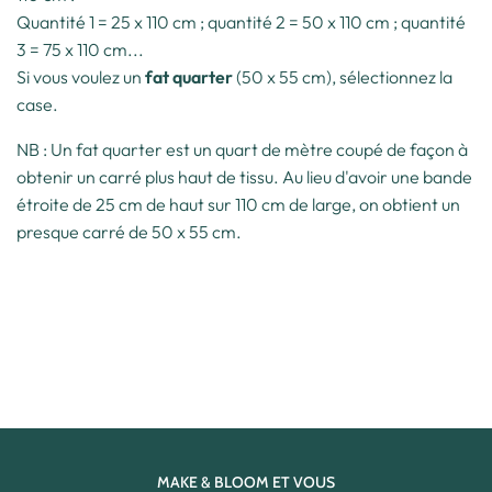
Quantité 1 = 25 x 110 cm ; quantité 2 = 50 x 110 cm ; quantité
3 = 75 x 110 cm...
Si vous voulez un
fat quarter
(50 x 55 cm), sélectionnez la
case.
NB : Un fat quarter est un quart de mètre coupé de façon à
obtenir un carré plus haut de tissu. Au lieu d'avoir une bande
étroite de 25 cm de haut sur 110 cm de large, on obtient un
presque carré de 50 x 55 cm.
MAKE & BLOOM ET VOUS