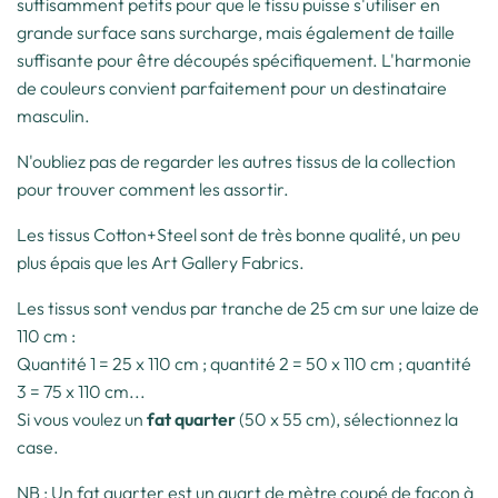
suffisamment petits pour que le tissu puisse s'utiliser en
grande surface sans surcharge, mais également de taille
suffisante pour être découpés spécifiquement. L'harmonie
de couleurs convient parfaitement pour un destinataire
masculin.
N'oubliez pas de regarder les autres tissus de la collection
pour trouver comment les assortir.
Les tissus Cotton+Steel sont de très bonne qualité, un peu
plus épais que les Art Gallery Fabrics.
Les tissus sont vendus par tranche de 25 cm sur une laize de
110 cm :
Quantité 1 = 25 x 110 cm ; quantité 2 = 50 x 110 cm ; quantité
3 = 75 x 110 cm...
Si vous voulez un
fat quarter
(50 x 55 cm), sélectionnez la
case.
NB : Un fat quarter est un quart de mètre coupé de façon à