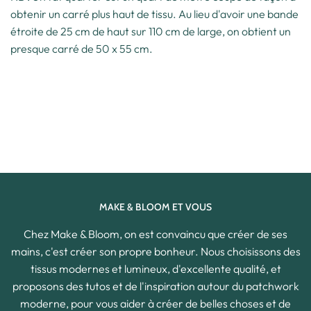
obtenir un carré plus haut de tissu. Au lieu d'avoir une bande
étroite de 25 cm de haut sur 110 cm de large, on obtient un
presque carré de 50 x 55 cm.
MAKE & BLOOM ET VOUS
Chez Make & Bloom, on est convaincu que créer de ses
mains, c'est créer son propre bonheur. Nous choisissons des
tissus modernes et lumineux, d'excellente qualité, et
proposons des tutos et de l'inspiration autour du patchwork
moderne, pour vous aider à créer de belles choses et de