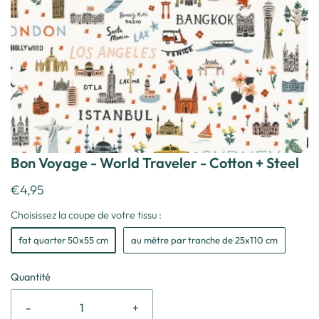
Bon Voyage - World Traveler - Cotton + Steel
€4,95
Choisissez la coupe de votre tissu :
fat quarter 50x55 cm
au mètre par tranche de 25x110 cm
Quantité
-
+