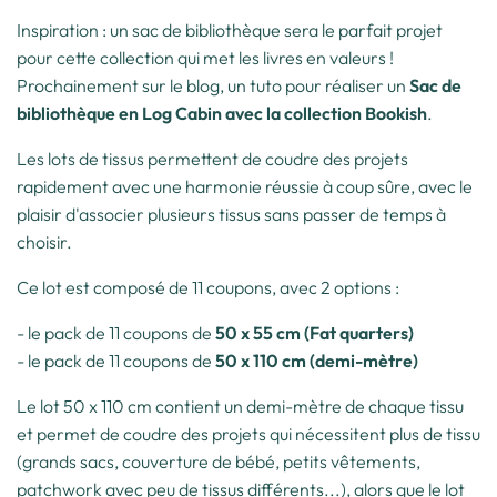
Inspiration : un sac de bibliothèque sera le parfait projet
pour cette collection qui met les livres en valeurs !
Prochainement sur le blog, un tuto pour réaliser un
Sac de
bibliothèque en Log Cabin avec la collection Bookish
.
Les lots de tissus permettent de coudre des projets
rapidement avec une harmonie réussie à coup sûre, avec le
plaisir d'associer plusieurs tissus sans passer de temps à
choisir.
Ce lot est composé de 11 coupons, avec 2 options :
- le
pack de 11 coupons de
50 x 55 cm (Fat quarters)
- le
pack de 11 coupons de
50 x 110 cm (demi-mètre)
Le lot 50 x 110 cm contient un demi-mètre de chaque tissu
et permet de coudre des projets qui nécessitent plus de tissu
(grands sacs, couverture de bébé, petits vêtements,
patchwork avec peu de tissus différents...), alors que le lot