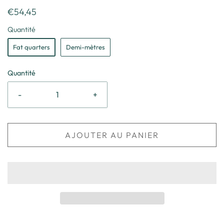
€54,45
Quantité
Fat quarters
Demi-mètres
Quantité
-
+
AJOUTER AU PANIER