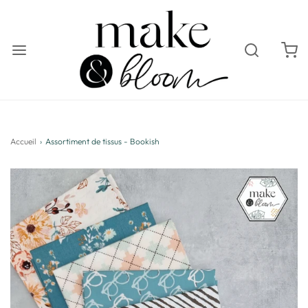
Accueil
›
Assortiment de tissus - Bookish