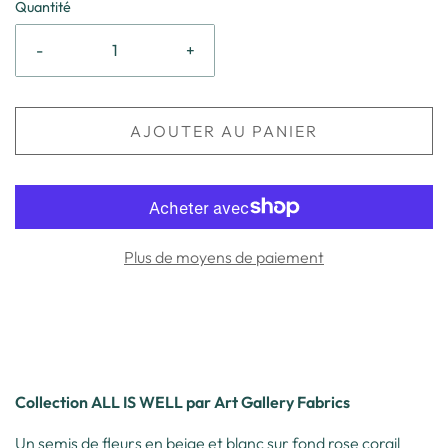
Quantité
-
+
AJOUTER AU PANIER
Plus de moyens de paiement
Collection ALL IS WELL par Art Gallery Fabrics
Un semis de fleurs en beige et blanc sur fond rose corail