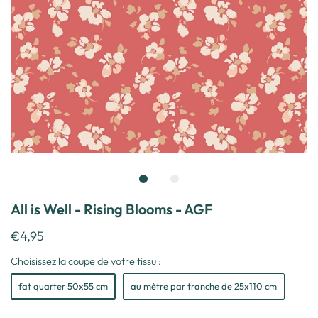
All is Well - Rising Blooms - AGF
€4,95
Choisissez la coupe de votre tissu :
fat quarter 50x55 cm
au mètre par tranche de 25x110 cm