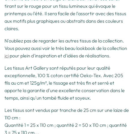
tirant sur le rouge pour un tissu lumineux qui évoque le
printemps ou l'été. Il sera facile de l'assortir avec des tissus
aux motifs plus graphiques ou abstraits dans des couleurs
claires.
N'oubliez pas de regarder les autres tissus de la collection.
Vous pouvez aussi voir le très beau lookbook de la collection
ici
pour plein d'inspiration et d'idées de réalisations.
Les tissus Art Gallery sont réputés pour leur qualité
exceptionnelle, 100 % coton certifié Oeko-Tex. Avec 205
fils au cm et 125g/m², le tissage est très fin et serré et
apporte la garantie d'une excellente conservation dans le
temps, ainsi qu'un tombé fluide et soyeux.
Les tissus sont vendus par tranche de 25 cm sur une laize de
110 cm :
Quantité 1 = 25 x 110 cm ; quantité 2 = 50 x 110 cm ; quantité
3 = 75 x 110 cm...