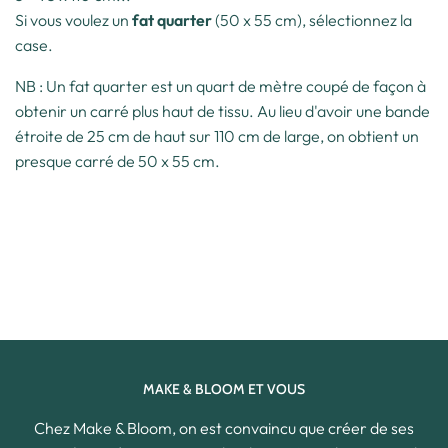
Si vous voulez un
fat quarter
(50 x 55 cm), sélectionnez la
case.
NB : Un fat quarter est un quart de mètre coupé de façon à
obtenir un carré plus haut de tissu. Au lieu d'avoir une bande
étroite de 25 cm de haut sur 110 cm de large, on obtient un
presque carré de 50 x 55 cm.
MAKE & BLOOM ET VOUS
Chez Make & Bloom, on est convaincu que créer de ses