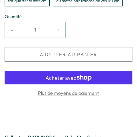
fat quarter 50x55 cm
au mètre par tranche de 25x110 cm
Quantité
-
+
AJOUTER AU PANIER
Plus de moyens de paiement