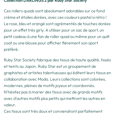
Collection DARLINGS 2 par Ruby Star Society
Ces rollers quads sont absolument adorables sur ce fond
crème et étoiles dorées, avec ces couleurs pastel si rétro !
Le rose, bleu et orangé sont agrémentés de touches dorées
pour un effet très girly. A utiliser pour un sac de sport, un
petit cadeau à une fan de roller quad ou même pour un quilt
coat ou une blouse pour afficher fièrement son sport
préféré.
Ruby Star Society fabrique des tissus de haute qualité, tissés
et teints au Japon. Ruby Star est un groupement de
graphistes et artistes talentueuses qui éditent leurs tissus en
collaboration avec Moda. Leurs collections sont colorées,
modernes, pleines de motifs joyeux et coordonnés.
N'hésitez pas à marier des tissus avec de grands motifs
avec d'autres motifs plus petits qui mettront les autres en
valeur.
Ces tissus sont très doux et conviendront parfaitement