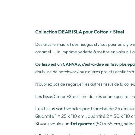
Collection DEAR ISLA pour Cotton + Steel
Des arcs-en-ciel et des nuages stylisés pour un style 
caramel... Un imprimé vedette à mettre en valeur. La 
Ce tissu est un CANVAS, c'est-à-dire un tissu plus épai
doublure de patchwork ou d'autres projets destinés à 
N'oubliez pas de regarder les autres tissus de la col
Les tissus Cotton+Steel sont de très bonne qualité, un
Les tissus sont vendus par tranche de 25 cm sur 
Quantité 1 = 25 x 110 cm ; quantité 2 = 50 x 110 c
Si vous voulez un
fat quarter
(50 x 55 cm), sélec