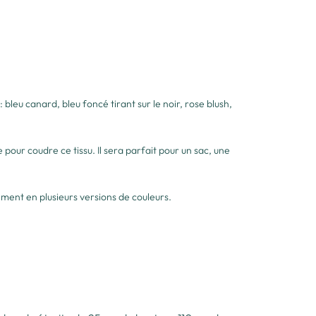
bleu canard, bleu foncé tirant sur le noir, rose blush,
ée pour coudre ce tissu. Il sera parfait pour un sac, une
lement en plusieurs versions de couleurs.