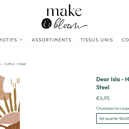
MOTIFS
ASSORTIMENTS
TISSUS UNIS
CO
 - Cotton + Steel
Dear Isla - 
Steel
€6,95
Choisissez la coupe
fat quarter 50x5