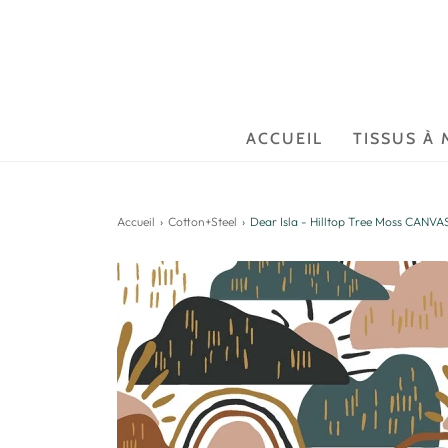
ACCUEIL
TISSUS À 
Accueil
›
Cotton+Steel
›
Dear Isla - Hilltop Tree Moss CANVAS