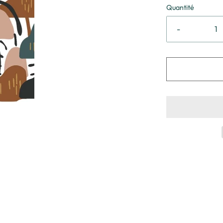
Quantité
-