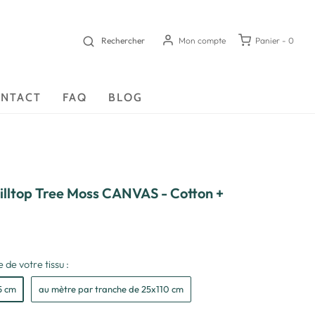
Rechercher
Mon compte
Panier -
0
NTACT
FAQ
BLOG
Hilltop Tree Moss CANVAS - Cotton +
 de votre tissu :
5 cm
au mètre par tranche de 25x110 cm